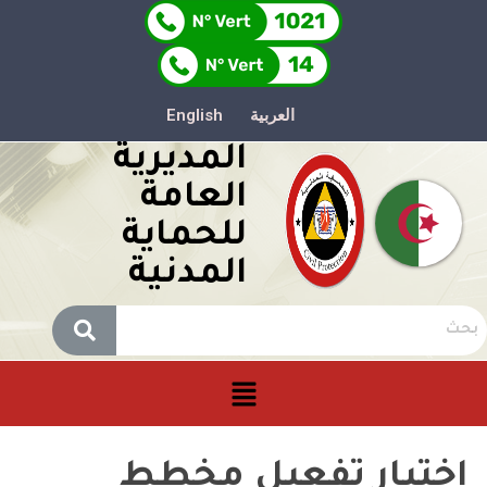
العربية
English
المديرية
العامة
للحماية
المدنية
اختبار تفعيل مخطط