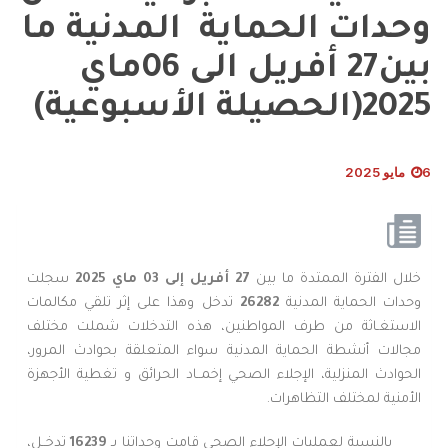
وحدات الحماية المدنية ما
بين27 أفريل الى 06ماي
2025(الحصيلة الأسبوعية)
6 مايو 2025
خلال الفترة الممتدة ما بين
27 أفريل إلى 03 ماي 2025
سجلت
وحدات الحماية المدنية
26282
تدخل وهذا على إثر تلقي مكالمات
الاستغـاثة من طرف المواطنين، هذه التدخلات شملت مختلف
مجالات أنشطة الحماية المدنية سواء المتعلقة بحوادث المرور،
الحوادث المنزلية، الإجلاء الصحي إخمــاد الحرائق و تغطية الأجهزة
الأمنية لمختلف التظاهرات.
بالنسبة لعمليات الإجلاء الصحي قامت وحداتنا بـ
16239
تدخــل،