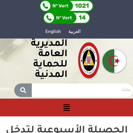
العربية
English
المديرية
العامة
للحماية
المدنية
الحصيلة الأسبوعية لتدخل