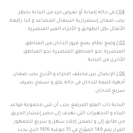
04 /
في حالة إصابة أو تعرض جزء من البناية بخطر
يجب ضمان إستمرارية اشتغال المصاعد و كذا رافعة
الأثقال بكل الطوابق و الأجزاء الغير المتضررة.
05 /
وضع نظام يمنع مرور الدخان من المناطق
المتضررة نحو المناطق المتضررة نحو المناطق
الأخرى من البناية.
06 /
الإتصال بين مختلف الاجزاء و الأدرج يجب ضمان
أجهزة كتيمة للدخان في حالة غلق و تسمح بصرف
سريع للدخان.
البناية ذات العلو المرتفع يجب أن تلبي مجموعة قواعد
البناء و التجهيزات التي تهدف إلى حصر إنتشار الحريق
من طابق إلى و تضمن إجلاء سهل و سريع للجمهور
القرار رقم 149 المؤرخ في 15 جويلية 1976 الذي يحدد