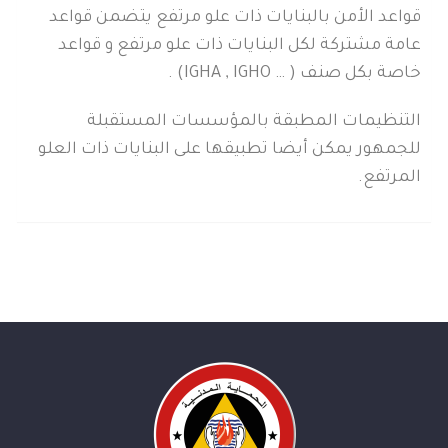
قواعد الأمن بالبنايات ذات علو مرتفع يتضمن قواعد
عامة مشتركة لكل البنايات ذات علو مرتفع و قواعد
خاصة بكل صنف (
(IGHA , IGHO …
.
التنظيمات المطبقة بالمؤسسات المستقبلة
للجمهور يمكن أيضا تطبيقها على البنايات ذات العلو
المرتفع.