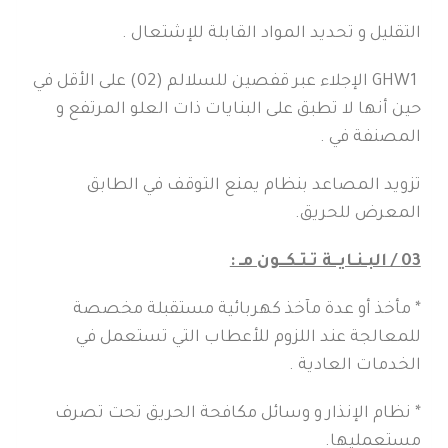
التقليل و تحديد المواد القابلة للإشتعال .
GHW1
الإجلاء عبر قفصين للسلالم (02) على الأقل في
حين أنها لا تطبق على البنايات ذات العلو المرتفع و
المصنفة في .
تزويد المصاعد بنظام يمنع التوقف في الطابق
المعرض للحريق.
03 / البـنـايــة تـتـكــون مـ :
* مأخذ أو عدة مآخذ كهربائية مستقبلة مخصصة
للمعالجة عند اللزوم للأعطاب التي تستعمل في
الخدمات العادية .
* نظام الإنذار و وسائل مكافحة الحريق تحت تصرف
مستعمليها.