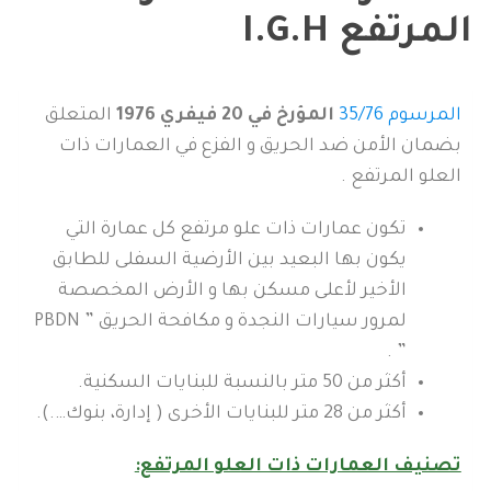
المرتفع I.G.H
المرسوم 35/76
المؤرخ في 20 فيفري 1976
المتعلق
بضمان الأمن ضد الحريق و الفزع في العمارات ذات
العلو المرتفع .
تكون عمارات ذات علو مرتفع كل عمارة التي
يكون بها البعيد بين الأرضية السفلى للطابق
الأخير لأعلى مسكن بها و الأرض المخصصة
لمرور سيارات النجدة و مكافحة الحريق ”
PBDN
” .
أكثر من 50 متر بالنسبة للبنايات السكنية.
أكثر من 28 متر للبنايات الأخرى ( إدارة، بنوك….).
تصنيف العمارات ذات العلو المرتفع: