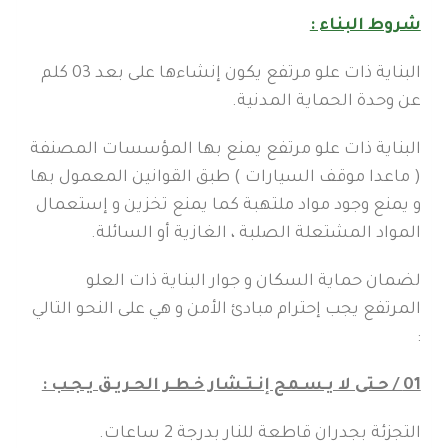
شروط البناء :
البناية ذات علو مرتفع يكون إنشاءها على بعد 03 كلم
عن وحدة الحماية المدنية.
البناية ذات علو مرتفع يمنع بها المؤسسات المصنفة
( ماعدا موقف السيارات ) طبق القوانين المعمول بها
و يمنع وجود مواد ملتهبة كما يمنع تخزين و إستعمال
المواد المشتعلة الصلبة ، الغازية أو السائلة.
لضمان حماية السكان و جوار البناية ذات العلو
المرتفع يجب إحترام مبادئ الأمن و هي على النحو التالي
:
01 / حـتى لا يـسـمح إنـتـشار خـطـر الحـريـق يـجـب :
التجزئة بجدران قاطعة للنار بدرجة 2 ساعات.