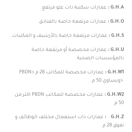
G.H.A
:
عمارات سكنية ذات علو مرتفع.
G.H.O
:
عمارات مرتفعة خاصة بالفنادق.
G.H.S
:
عمارات مرتفعة خاصة بالأرشيف و المكتبات.
G.H.U
:
عمارات مخصصة أو مرتفعة خاصة
بالمؤسسات الصحية.
G.H.W1
:
عمارات مخصصة للمكاتب 28 م <
PBDN
<ويساوي 50 م.
G.H.W2
:
عمارات مخصصة للمكاتب
PBDN
اكثر من
50 م
G.H.Z
:
عمارات ذات استعمال مختلف الوظائف و
تفوق 28 م