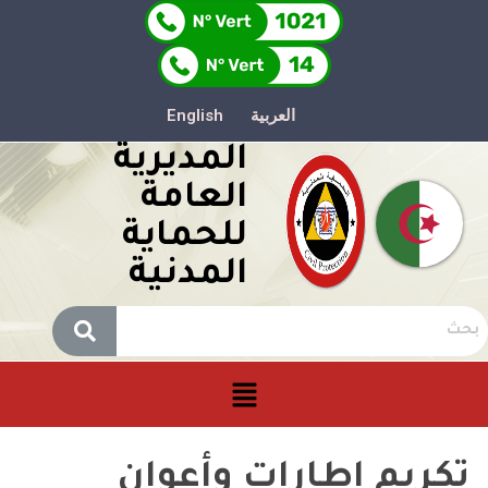
العربية
English
المديرية
العامة
للحماية
المدنية
تكريم إطارات وأعوان