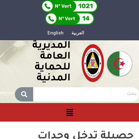
العربية
English
المديرية
العامة
للحماية
المدنية
حصيلة تدخل وحدات