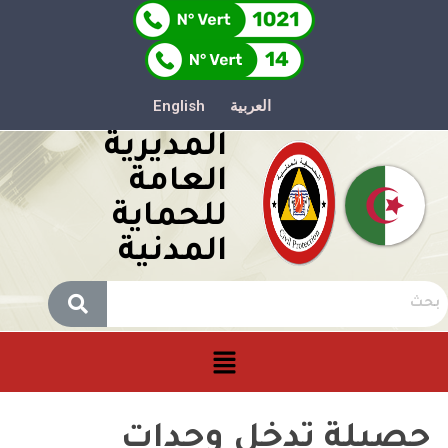
العربية
English
المديرية
العامة
للحماية
المدنية
حصيلة تدخل وحدات