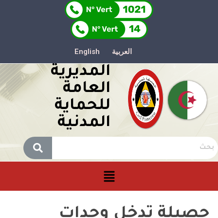
العربية
English
المديرية
العامة
للحماية
المدنية
حصيلة تدخل وحدات