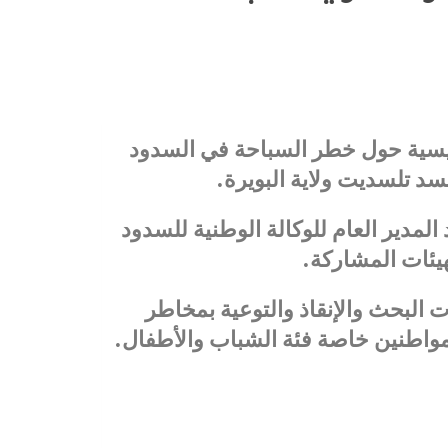
حسيسية حول خطر السباحة في السدود
د تلسديت ولاية البويرة.
لمدير العام للوكالة الوطنية للسدود
يئات المشاركة.
البحث والإنقاذ والتوعية بمخاطر
واطنين خاصة فئة الشباب والأطفال.