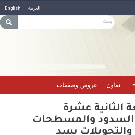
العربية
English
تعاون
عروض وصفقات
 الثانية عشرة
ي السدود والمسطحات
 والتحويلات بسد