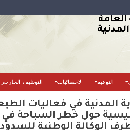
 العامة
المدنية
التوعية
الاحصائيات
التوظيف الخارجي
 المدنية في فعاليات الطبعة
سيسية حول خطر السباحة ف
طرف الوكالة الوطنية للسدود