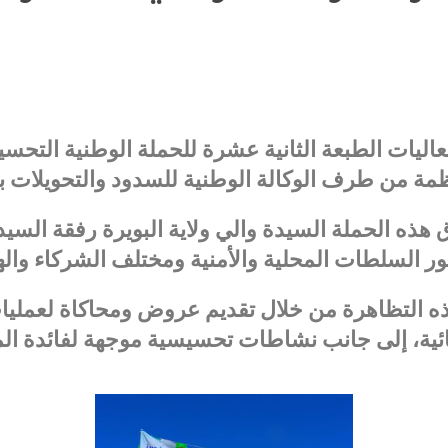
اليات الطبعة الثانية عشرة للحملة الوطنية الت
مة من طرف الوكالة الوطنية للسدود والتحويلات بس
ذه الحملة السيدة والي ولاية البويرة رفقة السيد ا
ور السلطات المحلية والأمنية ومختلف الشركاء واله
ه التظاهرة من خلال تقديم عروض ومحاكاة لعمليات 
ية، إلى جانب نشاطات تحسيسية موجهة لفائدة الم