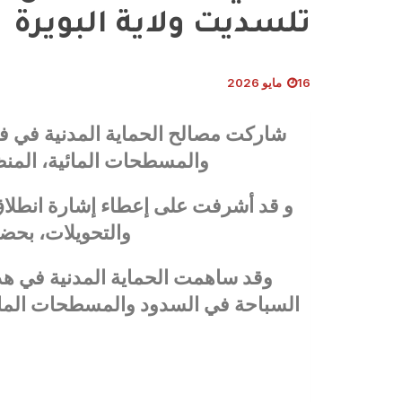
تلسديت ولاية البويرة
16 مايو 2026
شاركت مصالح الحماية المدنية في فع
والمسطحات المائية، المنظ
و قد أشرفت على إعطاء إشارة انطلاق ه
والتحويلات، بحض
وقد ساهمت الحماية المدنية في هذ
السباحة في السدود والمسطحات المائ