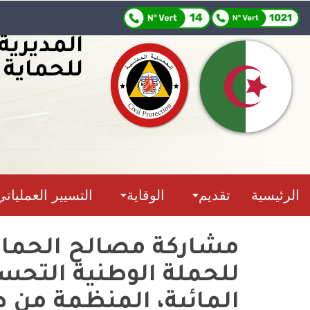
المديرية
للحماية 
الرئيسية
تقديم
الوقاية
التسيير العملياتي
مشاركة مصالح الحماية
للحملة الوطنية التح
المائية، المنظمة من 