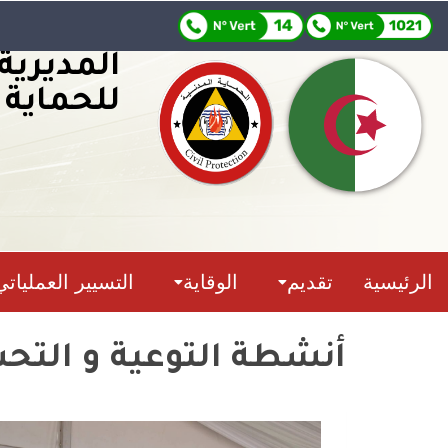
المديرية
للحماية 
الرئيسية
تقديم
الوقاية
التسيير العملياتي
أنشطة التوعية و الت