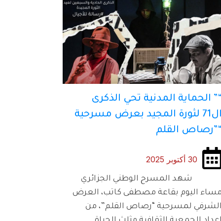
” الحماية المدنية تحي الذكرى
ال71 لثورة المجيد بعرض مسرحية
”رصاص القلم
30 أكتوبر 2025
هد المسرح الوطني الجزائري
ساء اليوم بقاعة مصطفى كاتب، العرض
لشرفي لمسرحية “رصاص القلم”، من
عداد الجمعية الثقافية مثلث الحياة