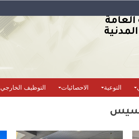
 العامة
المدنية
التوعية
الاحصائيات
التوظيف الخارجي
حسيس