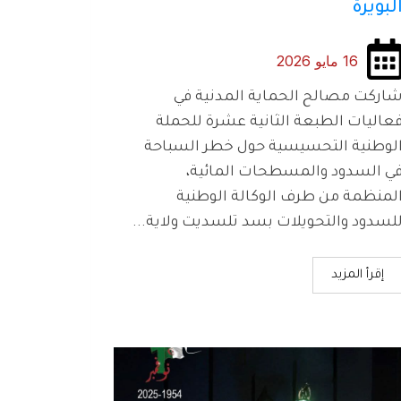
لبويرة
16 مايو 2026
اركت مصالح الحماية المدنية في
عاليات الطبعة الثانية عشرة للحملة
لوطنية التحسيسية حول خطر السباحة
ي السدود والمسطحات المائية،
لمنظمة من طرف الوكالة الوطنية
لسدود والتحويلات بسد تلسديت ولاية...
إقرأ المزيد