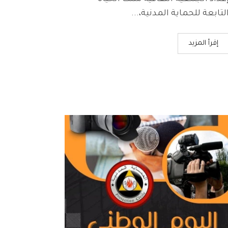
لتابعة للحماية المدنية،...
إقرأ المزيد