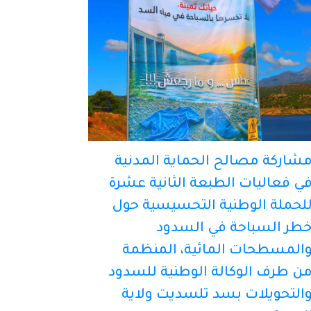
شاركة مصالح الحماية المدنية
ي فعاليات الطبعة الثانية عشرة
لحملة الوطنية التحسيسية حول
طر السباحة في السدود
المسطحات المائية، المنظمة
ن طرف الوكالة الوطنية للسدود
التحويلات بسد تلسديت ولاية