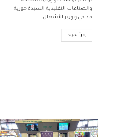
بوعلام بوغلاف ، و وزيرة السياحة
والصناعات التقليدية السيدة حورية
مداحي و وزير الأشغال...
إقرأ المزيد