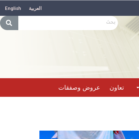
العربية
English
تعاون
عروض وصفقات