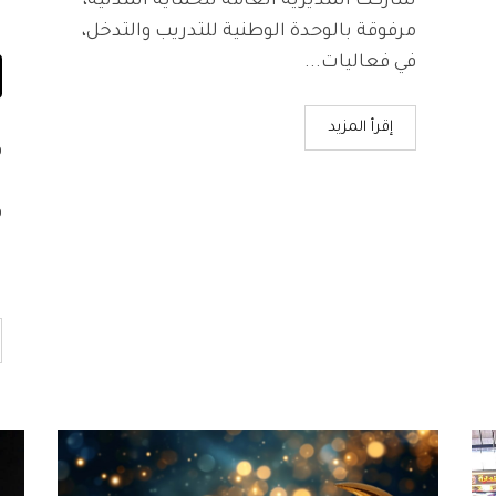
شاركت المديرية العامة للحماية المدنية،
ا
مرفوقة بالوحدة الوطنية للتدريب والتدخل،
في فعاليات...
ش
إقرأ المزيد
ف
ا
ف
ا
ل