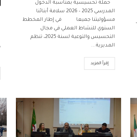
حملة تحسيسية بمناسبة الدخول
المدرسي 2025 – 2026 سلامة أبنائنا
ف
مسؤوليتنا جميعا في إطار المخطط
ا
السنوي للنشاط العملي في مجال
ا
التحسيس والتوعية لسنة 2025، تنظم
ا
المديرية...
ض
ش
إقرأ المزيد