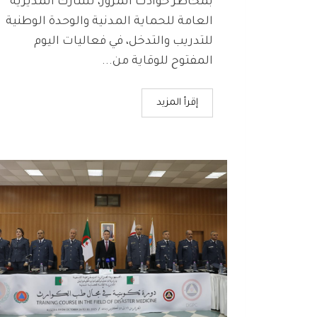
بمخاطر حوادث المرور، تشارك المديرية
العامة للحماية المدنية والوحدة الوطنية
للتدريب والتدخل، في فعاليات اليوم
المفتوح للوقاية من...
إقرأ المزيد