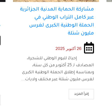
مشاركة الحماية المدنية الجزائرية
ت
عبر كامل التراب الوطني في
الحملة الوطنية الكبرى لغرس
ك
مليون شتلة
26 أكتوبر 2025
ت
ب
إحياءً لليوم الوطني للشجرة،
المصادف لـ 25 أكتوبر من كل سنة،
ا
وبمناسبة إطلاق الحملة الوطنية الكبرى
ا
لغرس مليون شتلة عبر مختلف ولايات...
ا
إقرأ المزيد