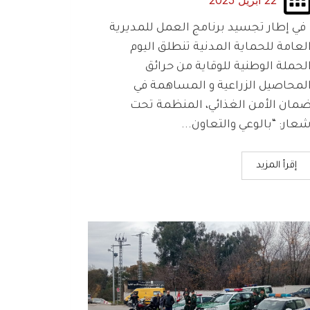
22 أبريل 2025
ي إطار تجسيد برنامج العمل للمديرية
لعامة للحماية المدنية تنطلق اليوم
لحملة الوطنية للوقاية من حرائق
لمحاصيل الزراعية و المساهمة في
مان الأمن الغذائي، المنظمة تحت
عار: “بالوعي والتعاون...
إقرأ المزيد