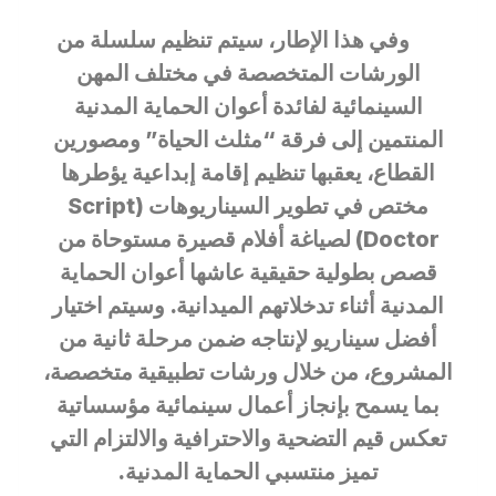
وفي هذا الإطار، سيتم تنظيم سلسلة من
الورشات المتخصصة في مختلف المهن
السينمائية لفائدة أعوان الحماية المدنية
المنتمين إلى فرقة “مثلث الحياة” ومصورين
القطاع، يعقبها تنظيم إقامة إبداعية يؤطرها
مختص في تطوير السيناريوهات (Script
Doctor) لصياغة أفلام قصيرة مستوحاة من
قصص بطولية حقيقية عاشها أعوان الحماية
المدنية أثناء تدخلاتهم الميدانية. وسيتم اختيار
أفضل سيناريو لإنتاجه ضمن مرحلة ثانية من
المشروع، من خلال ورشات تطبيقية متخصصة،
بما يسمح بإنجاز أعمال سينمائية مؤسساتية
تعكس قيم التضحية والاحترافية والالتزام التي
تميز منتسبي الحماية المدنية.