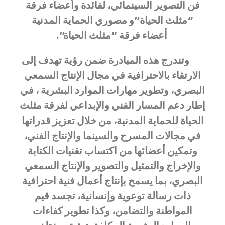
فن التصوير السينمائي، لفائدة وأعضاء فرقة
“مثلث الحياة”و مصوري الحماية المدنية
أعضاء فرقة “مثلث الحياة”.
وتندرج هذه المبادرة ضمن رؤية تهدف إلى
الارتقاء بالاحترافية في مجال الإنتاج السمعي
البصري، وتطوير مهارات الموارد البشرية ، في
إطار دعم المسار الفني والإبداعي لفرقة مثلث
الحياة للحماية المدنية، من خلال تعزيز قدراتها
في مجالات المسرح والسينما والإنتاج الفني،
وتمكين أعضائها من اكتساب تقنيات الكتابة
والإخراج والتمثيل والتصوير والإنتاج السمعي
البصري، بما يسمح بإنتاج أعمال فنية احترافية
ذات رسالة توعوية وإنسانية، تجسد قيم
المواطنة والتضامن، وكذا تطوير كفاءات