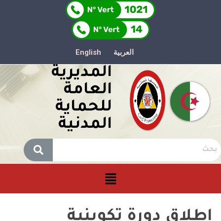
العربية
English
المديرية
العامة
للحماية
المدنية
إطلاق دورة تكوينية