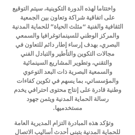
واختتاما لهذه الدورة التكوينية، سيتم التوقيع
على اتفاقية شراكة وتعاون بين الجمعية
الثقافية والفنية “مثلث الحياة” للحماية المدنية
والمركز الوطني للسينماتوغرافيا والسمعي
البصري، بهدف إرساء إطار دائم للتعاون في
مجالات التكوين والتأطير والتبادل الفني
والتقني، وتطوير المشاريع السينمائية
والسمعية البصرية ذات البعد التوعوي
والمؤسساتي، بما يسهم في تكوين كفاءات
وطنية قادرة على إنتاج محتوى احترافي يخدم
رسالة الحماية المدنية ويثمن جهود
مستخدميها.
وتؤكد هذه المبادرة التزام المديرية العامة
للحماية المدنية بتبني أحدث أساليب الاتصال