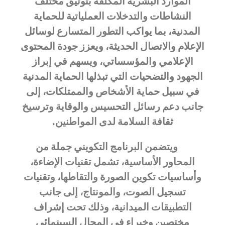
الموارد البشرية المكلفة بتوثيق مختلف
النشاطات والتدخلات العملياتية للحماية
المدنية، بما يواكب التطور المتسارع لوسائل
الإعلام والاتصال الحديثة، ويعزز جودة المحتوى
الإعلامي والمؤسساتي، ويسهم في إبراز
الجهود والتضحيات التي تبذلها الحماية المدنية
في سبيل حماية الأشخاص والممتلكات، إلى
جانب دعم رسائل التحسيس والوقاية وترسيخ
ثقافة السلامة لدى المواطنين.
ويتضمن البرنامج التكويني جملة من
المحاور الأساسية، تشمل تقنيات الإضاءة،
وأساسيات تكوين الصورة والتقاطها، وتقنيات
تسجيل الصوت، والمونتاج، إلى جانب
التطبيقات الميدانية، وذلك تحت إشراف
مختصين وخبراء في المجال السينمائي