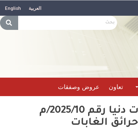
العربية
English
تعاون
عروض وصفقات
إعلان عن طلب عرض وطني مفتوح مع إشتراط قدرات دنيا رقم 2025/10/م
رائق الغابات