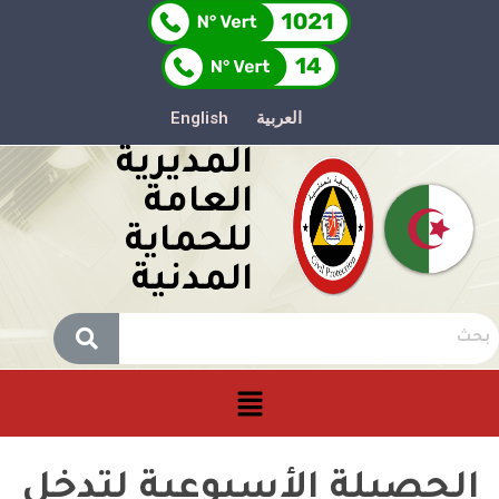
العربية
English
المديرية
العامة
للحماية
المدنية
الحصيلة الأسبوعية لتدخل