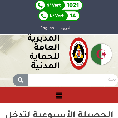
العربية
English
المديرية
العامة
للحماية
المدنية
الحصيلة الأسبوعية لتدخل