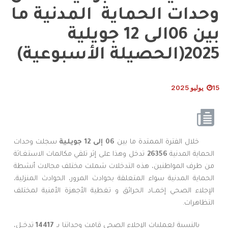
وحدات الحماية المدنية ما
بين 06الى 12 جويلية
2025(الحصيلة الأسبوعية)
15 يوليو 2025
خلال الفترة الممتدة ما بين
06 إلى 12 جويلية
سجلت وحدات
الحماية المدنية
26356
تدخل وهذا على إثر تلقي مكالمات الاستغـاثة
من طرف المواطنين، هذه التدخلات شملت مختلف مجالات أنشطة
الحماية المدنية سواء المتعلقة بحوادث المرور، الحوادث المنزلية،
الإجلاء الصحي إخمــاد الحرائق و تغطية الأجهزة الأمنية لمختلف
التظاهرات.
بالنسبة لعمليات الإجلاء الصحي قامت وحداتنا بـ
14417
تدخــل،