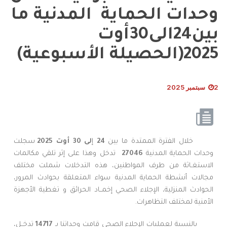
وحدات الحماية المدنية ما
بين24الى30أوت
2025(الحصيلة الأسبوعية)
2 سبتمبر 2025
خلال الفترة الممتدة ما بين
24
إ
لى 30 أوت
2025
سجلت
وحدات الحماية المدنية
27046
تدخل وهذا على إثر تلقي مكالمات
الاستغـاثة من طرف المواطنين، هذه التدخلات شملت مختلف
مجالات أنشطة الحماية المدنية سواء المتعلقة بحوادث المرور،
الحوادث المنزلية، الإجلاء الصحي إخمــاد الحرائق و تغطية الأجهزة
الأمنية لمختلف التظاهرات.
بالنسبة لعمليات الإجلاء الصحي قامت وحداتنا بـ
14717
تدخــل،