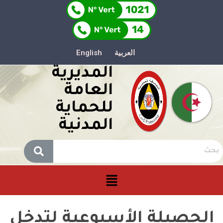
العربية
English
المديرية
العامة
للحماية
المدنية
الحصيلة الأسبوعية لتدخل