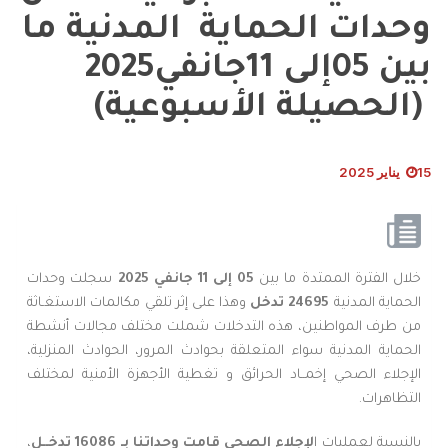
وحدات الحماية المدنية ما
بين 05إلى 11جانفي2025
(الحصيلة الأسبوعية)
15 يناير 2025
خلال الفترة الممتدة ما بين
05 إلى 11 جانفي 2025
سجلت وحدات
الحماية المدنية
24695 تدخل
وهذا على إثر تلقي مكالمات الاستغـاثة
من طرف المواطنين، هذه التدخلات شملت مختلف مجالات أنشطة
الحماية المدنية سواء المتعلقة بحوادث المرور، الحوادث المنزلية،
الإجلاء الصحي إخمــاد الحرائق و تغطية الأجهزة الأمنية لمختلف
التظاهرات.
بالنسبة لعمليات ا
لإجلاء الصحي قامت وحداتنا بـ 16086 تدخــل
،