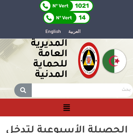
العربية
English
المديرية
العامة
للحماية
المدنية
الحصيلة الأسبوعية لتدخل