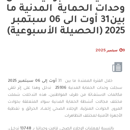
وحدات الحماية المدنية ما
بين31 أوت الى 06 سبتمبر
2025 (الحصيلة الأسبوعية)
9 سبتمبر 2025
خلال الفترة الممتدة ما بين 31
أوت إلى
06
سبتمبر
2025
سجلت وحدات الحماية المدنية
25936
تدخل وهذا على إثر تلقي
مكالمات الاستغـاثة من طرف المواطنين، هذه التدخلات شملت
مختلف مجالات أنشطة الحماية المدنية سواء المتعلقة بحوادث
المرور، الحوادث المنزلية، الإجلاء الصحي إخمــاد الحرائق و تغطية
الأجهزة الأمنية لمختلف التظاهرات.
بالنسبة لعمليات الإجلاء الصحي قامت وحداتنا بـ
13748
تدخــل،