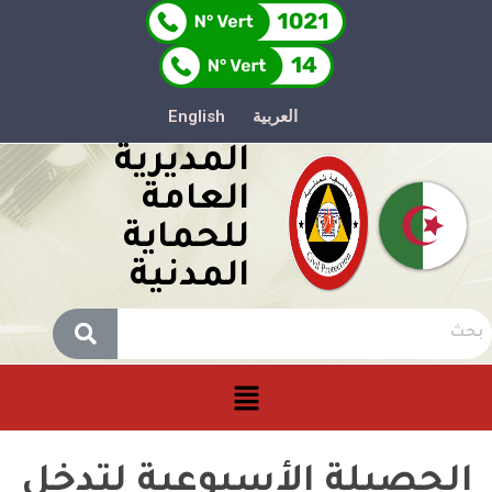
العربية
English
المديرية
العامة
للحماية
المدنية
الحصيلة الأسبوعية لتدخل