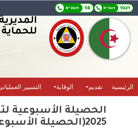
المديرية
للحماية 
الرئيسية
تقديم
الوقاية
التسيير العملياتي
2025(الحصيلة الأسبوعية)