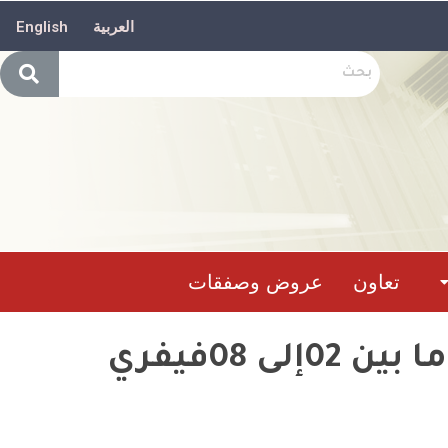
العربية
English
تعاون
عروض وصفقات
الحصيلة الأسبوعية لتدخل وحدات الحماية المدنية ما بين 02إلى 08فيفري