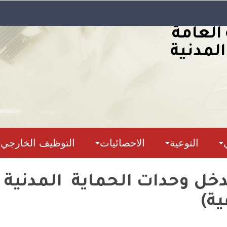
 العامة
المدنية
التوعية
الاحصائيات
التوظيف الخارجي