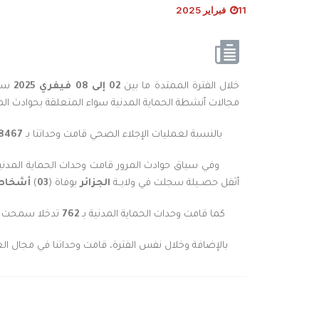
11 فبراير 2025
خلال الفترة الممتدة ما بين
02
إلى
08
فيفري
2025
سجل
مجالات أنشطة الحماية المدنية سواء المتعلقة بحوادث المرور
بالنسبة لعمليات الإجلاء الصحي قامت وحداتنا بـ
8467
وفي سياق حوادث المرور قامت وحدات الحماية المدنية
أثقل حصــيلة سجلت في ولايــة
الجزائر
بوفاة (
03
)
أشخا
كما قامت وحدات الحماية المدنية بـ
762
تدخلا سمحت بإ
بالإضافة وخلال نفس الفترة، قامت وحداتنا في مجال ال