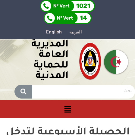
العربية
English
المديرية
العامة
للحماية
المدنية
الحصيلة الأسبوعية لتدخل