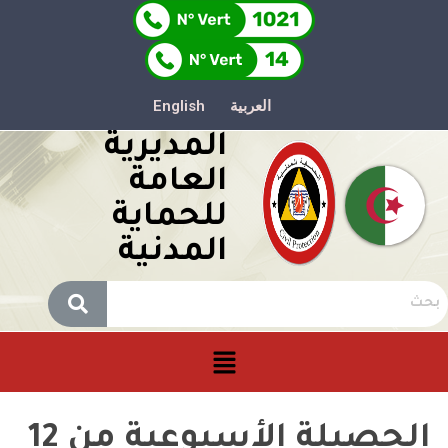
العربية
English
المديرية
العامة
للحماية
المدنية
الحصيلة الأسبوعية من 12