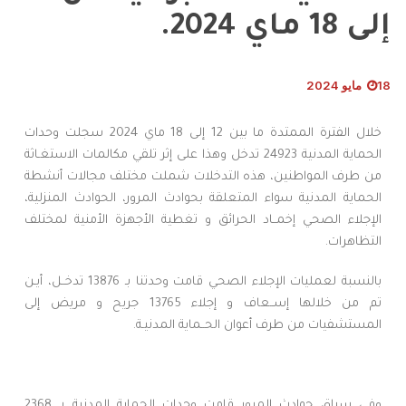
إلى 18 ماي 2024.
18 مايو 2024
خلال الفترة الممتدة ما بين 12 إلى 18 ماي 2024 سجلت وحدات
الحماية المدنية 24923 تدخل وهذا على إثر تلقي مكالمات الاستغـاثة
من طرف المواطنين، هذه التدخلات شملت مختلف مجالات أنشطة
الحماية المدنية سواء المتعلقة بحوادث المرور، الحوادث المنزلية،
الإجلاء الصحي إخمــاد الحرائق و تغطية الأجهزة الأمنية لمختلف
التظاهرات.
بالنسبة لعمليات الإجلاء الصحي قامت وحدتنا بـ 13876 تدخــل، أيـن
تم من خلالها إســعاف و إجلاء 13765 جريح و مريض إلى
المستشفيات من طرف أعوان الحــماية المدنيـة.
وفي سياق حوادث المرور قامت وحدات الحماية المدنية بـ 2368