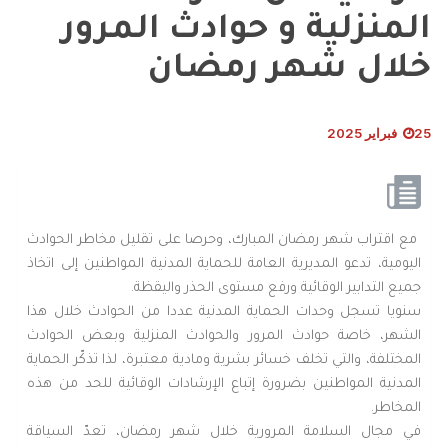
المنزلية و حوادث المرور
خلال شهر رمضان
25 فبراير 2025
مع اقتراب شهر رمضان المبارك، وحرصا على تقليل مخاطر الحوادث
اليومية، تدعو المديرية العامة للحماية المدنية المواطنين إلى اتخاذ
جميع التدابير الوقائية ورفع مستوى الحذر واليقظة.
سنويا تسجل وحدات الحماية المدنية عددا من الحوادث خلال هذا
الشهر، خاصة حوادث المرور والحوادث المنزلية وبعض الحوادث
المختلفة، والتي تخلف خسائر بشرية ومادية معتبرة، لذا تذكّر الحماية
المدنية المواطنين بضرورة إتباع الإرشادات الوقائية للحد من هذه
المخاطر.
في مجال السلامة المرورية خلال شهر رمضان، تعدّ السياقة