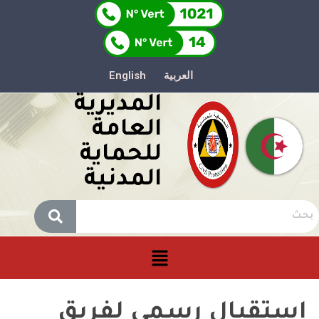
العربية
English
المديرية
العامة
للحماية
المدنية
استقبال رسمي لفريق