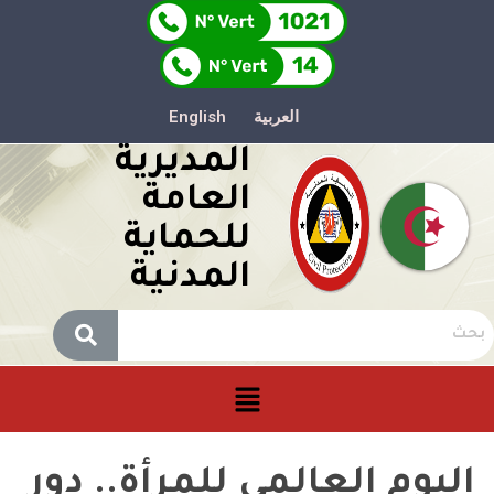
العربية
English
المديرية
العامة
للحماية
المدنية
اليوم العالمي للمرأة.. دور