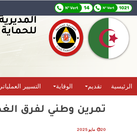
المديرية
للحماية 
الرئيسية
تقديم
الوقاية
التسيير العملياتي
تمرين وطني لفرق الغط
20 مايو 2025