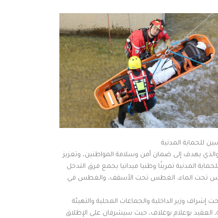
ن للحماية المدنية
الذي يهدف إلى ضمان أمن وسلامة المواطنين، وتعزيز
حماية المدنية تمرينًا وطنيا ميدانيا يجمع فرق التدخل
طس تحت الماء، الغطس تحت الأسقف، والغطس في
يومي 20 و21 ماي 2025 بولاية جيجل، تحت إشراف وزير الداخلية والجماعات المحلية والتهيئة
دنية، العقيد بوعلام بوغلاف، حيث سيشرفان على الإطلاق