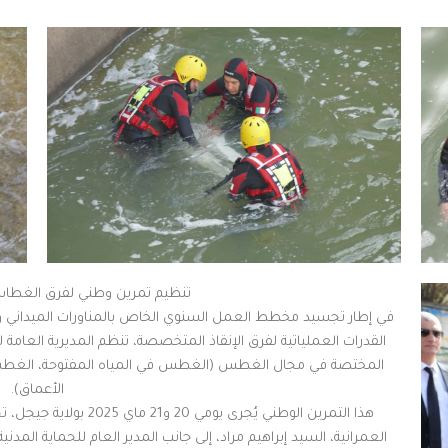
تنظيم تمرين وطني لفرق الغطاسي
في إطار تجسيد مخطط العمل السنوي الخاص بالمناورات الميداني و
القدرات العملياتية لفرق الإنقاذ المتخصصة، تنظم المديرية العامة لل
المختصة في مجال الغطس (الغطس في المياه المفتوحة، الغ
الأعماق).
هذا التمرين الوطني يُجرى 
العمرانية، السيد إبراهيم مراد، إلى جانب المدير العام للحماية الم