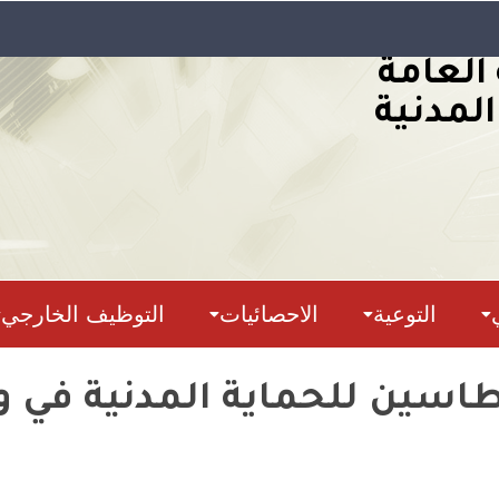
 العامة
المدنية
التوعية
الاحصائيات
التوظيف الخارجي
اسين للحماية المدنية في و