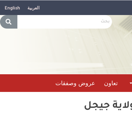
العربية
English
تعاون
عروض وصفقات
لاية جيجل