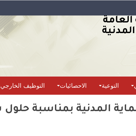
 العامة
المدنية
التوعية
الاحصائيات
التوظيف الخارجي
لحماية المدنية بمناسبة حلو