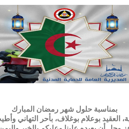
بمناسبة حلول شهر رمضان المبارك
ة، العقيد بوعلام بوغلاف، بأحر التهاني وأطي
 عز وجل أن يعيده علينا وعليكم بالخير واليم