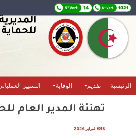
المديرية
للحماية 
الرئيسية
تقديم
الوقاية
التسيير العملياتي
تهنئة المدير العام ل
18 فبراير 2026