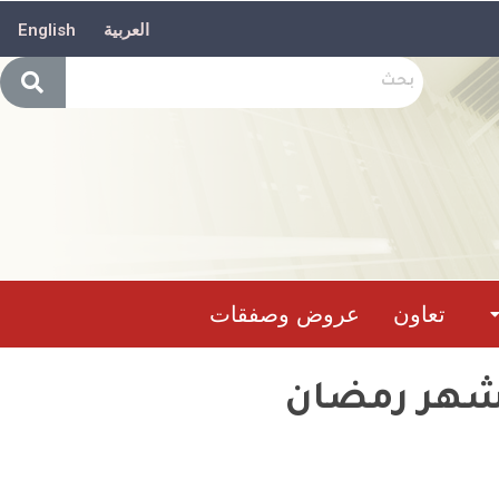
العربية
English
تعاون
عروض وصفقات
ل شهر رمضان