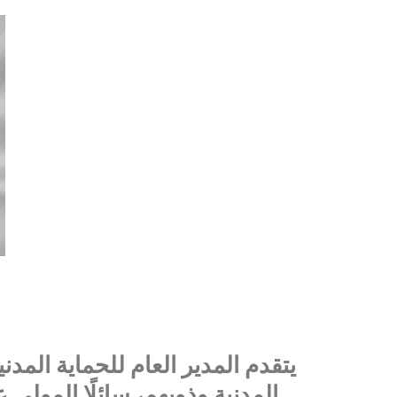
يتقدم المدير العام للحماية المدني
المدنية وذويهم، سائلًا المولى