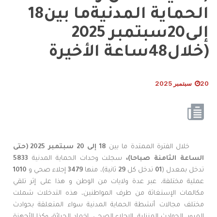
الحماية المدنيةما بين18
إلى20سبتمبر 2025
(خلال48ساعة الأخيرة
20 سبتمبر 2025
خلال الفترة الممتدة ما بين
18 إلى 20 سبتمبر 2025 (حتى
الساعة الثامنة
صباحا)،
سجلت وحدات الحماية المدنية
5833
تدخل بمعدل (
01
تدخل كل
29
ثانية)، منها
3479
إجلاء صحي و
1010
عملية مختلفة، عبر عدة ولايات من الوطن و هذا على إثر تلقي
مكالمات الإستغاثة من طرف المواطنين، هذه التدخلات شملت
مختلف مجالات أنشطة الحماية المدنية سواء المتعلقة بحوادث
المرور، الحوادث المنزلية، الإجلاء الصحي، إخماد الحرائق وكذا الأجهزة