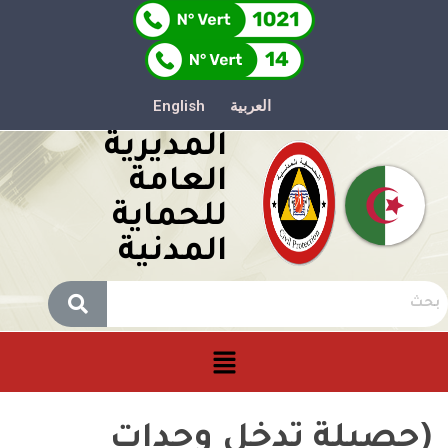
العربية
English
المديرية
العامة
للحماية
المدنية
(حصيلة تدخل وحدات