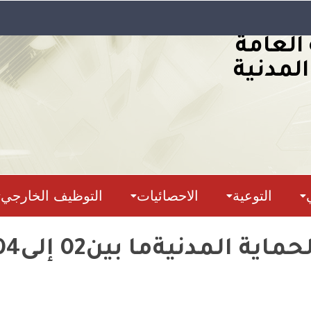
 العامة
المدنية
التوعية
الاحصائيات
التوظيف الخارجي