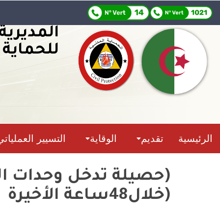
المديرية
للحماية 
الرئيسية
تقديم
الوقاية
التسيير العملياتي
(خلال48ساعة الأخيرة