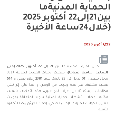
الحماية المدنيةما
بين21إلى22 أكتوبر 2025
(خلال24ساعة الأخيرة
22 أكتوبر 2025
خلال الفترة الممتدة ما بين
21
إلى 22 أكتوبر 2025 (حتى
الساعة الثامنة
صباحا)،
سجلت وحدات الحماية المدنية
3337
تدخل بمعدل (
01
تدخل كل
25
ثانية)، منها
2381
إجلاء صحي و
514
عملية مختلفة، عبر عدة ولايات من الوطن و هذا على إثر تلقي
مكالمات الإستغاثة من طرف المواطنين، هذه التدخلات شملت
مختلف مجالات أنشطة الحماية المدنية سواء المتعلقة بحوادث
المرور، الحوادث المنزلية، الإجلاء الصحي، إخماد الحرائق وكذا الأجهزة
الأمنية.