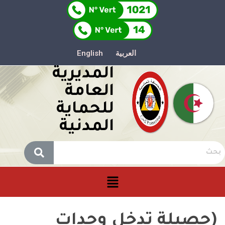
العربية
English
المديرية
العامة
للحماية
المدنية
(حصيلة تدخل وحدات