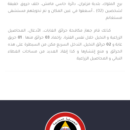
برج الملوك، بلدية مزغران، دائرة حاسي مامش، خلف حروق خفيفة
لشخصين (02) ، أسعفوا في عين المكان و تم تحويلهم مستشفى
مستغانم.
كذلك قام جهاز مكافحة حرائق الغابات، الأدغال، المحاصيل
الزراعية و النخيل خلال نفس الفترة، بإخماد
03
حرائق منها :
01
حريق
غابة و
02
حرائق النخيل، التدخل السريع مكن من السيطرة على هذه
الحرائق و منع إنتشارها و كذا إنقاذ العديد من مساحات الغطاء
النباتي و المحاصيل الزراعية.