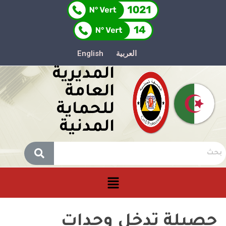
العربية
English
المديرية
العامة
للحماية
المدنية
حصيلة تدخل وحدات