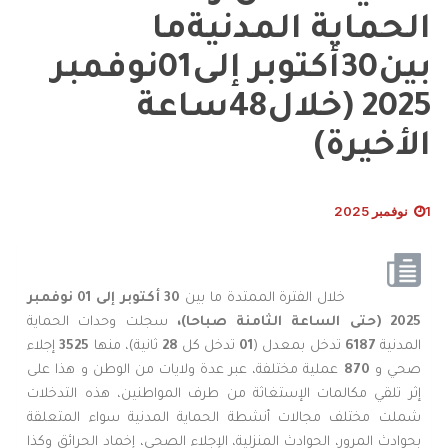
الحماية المدنيةما
بين30أكتوبر إلى01نوفمبر
2025 (خلال48ساعة
الأخيرة)
1 نوفمبر 2025
خلال الفترة الممتدة ما بين
30 أكتوبر إلى 01 نوفمبر
2025 (حتى الساعة الثامنة
صباحا)،
سجلت وحدات الحماية
المدنية
6187
تدخل بمعدل (
01
تدخل كل
28
ثانية)، منها
3525
إجلاء
صحي و
870
عملية مختلفة، عبر عدة ولايات من الوطن و هذا على
إثر تلقي مكالمات الإستغاثة من طرف المواطنين، هذه التدخلات
شملت مختلف مجالات أنشطة الحماية المدنية سواء المتعلقة
بحوادث المرور، الحوادث المنزلية، الإجلاء الصحي، إخماد الحرائق وكذا