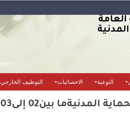
 العامة
المدنية
التوعية
الاحصائيات
التوظيف الخارجي