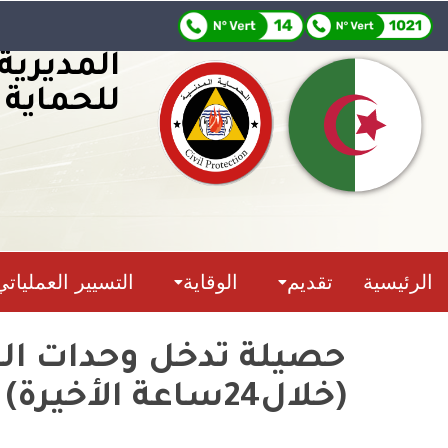
المديرية
للحماية 
الرئيسية
تقديم
الوقاية
التسيير العملياتي
(خلال24ساعة الأخيرة)