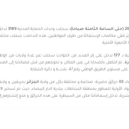
صباحا)،
سجلت وحدات الحماية المدنية
3189
تدخل
إثر تلقي مكالمات الإستغاثة من طرف المواطنين، هذه التدخلات شملت مختلف
الأجهزة الأمنية.
ة بـ
177
تدخل على إثر العديد من الحوادث سجلت عبر عدة ولايات من الو
رة
، تم التكفل بالضحايا في عين المكان و تحويلهم من قبل مصالحنا إلى ا
 الوطني رقم 47، بلديــــة و دائرة الشلالة.
اد
03
حرائق حضرية، صناعية و مختلفة بكل من ولاية
الجزائر
بحريقين و ولاي