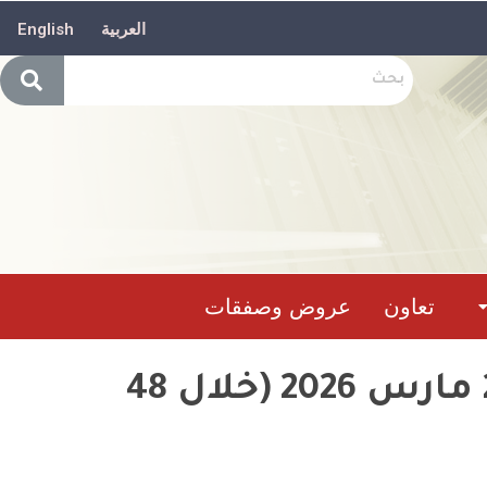
العربية
English
تعاون
عروض وصفقات
حصيلة تدخل وحدات الحماية المدنيةما بين 19 إلى 21 مارس 2026 (خلال 48