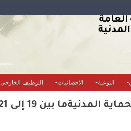
 العامة
المدنية
التوعية
الاحصائيات
التوظيف الخارجي