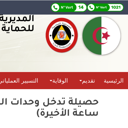
المديرية
للحماية 
الرئيسية
تقديم
الوقاية
التسيير العملياتي
ساعة الأخيرة)