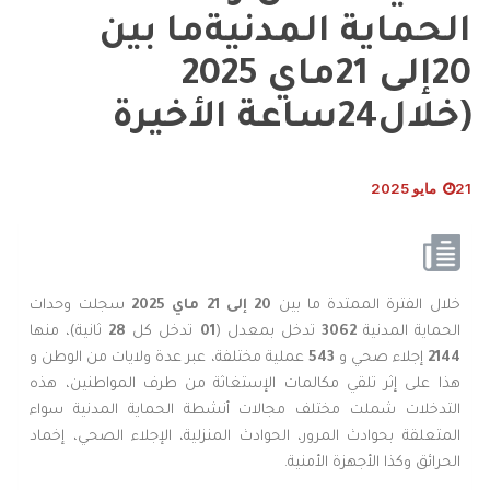
الحماية المدنيةما بين
20إلى 21ماي 2025
(خلال24ساعة الأخيرة
21 مايو 2025
خلال الفترة الممتدة ما بين
20 إلى 21
ماي
2025
سجلت وحدات
الحماية المدنية
3062
تدخل بمعدل (
01
تدخل كل
28
ثانية)، منها
2144
إجلاء صحي و
543
عملية مختلفة، عبر عدة ولايات من الوطن و
هذا على إثر تلقي مكالمات الإستغاثة من طرف المواطنين، هذه
التدخلات شملت مختلف مجالات أنشطة الحماية المدنية سواء
المتعلقة بحوادث المرور، الحوادث المنزلية، الإجلاء الصحي، إخماد
الحرائق وكذا الأجهزة الأمنية.