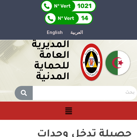
العربية
English
المديرية
العامة
للحماية
المدنية
حصيلة تدخل وحدات