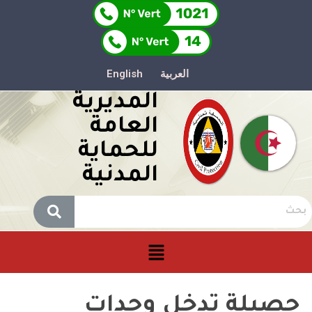
العربية
English
المديرية
العامة
للحماية
المدنية
حصيلة تدخل وحدات