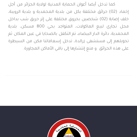
كما تدخل أيضا أعوان الحماية المدنية لولاية الجزائر من أجل
إخماد (02) حرائق مختلفة بكل من بلدية المحمدية و بلدية الرويبة،
خلف إصابة (02) شخصين بحروق مختلفة على إثر حريق شب بداخل
محل تجاري لبيع الماكولات، المتواجد بحي 800 مسكن، بلدية
المحمدية، دائرة الدار البيضاء، تم التكفل بالضحايا في عين المكان ثم
تحويلهم إلى مستشفى زرالدة، تدخل إسعافاتنا مكن من السيطرة
على هذه الحرائق و منع إنتشارها إلى باقي الأماكن المجاورة.