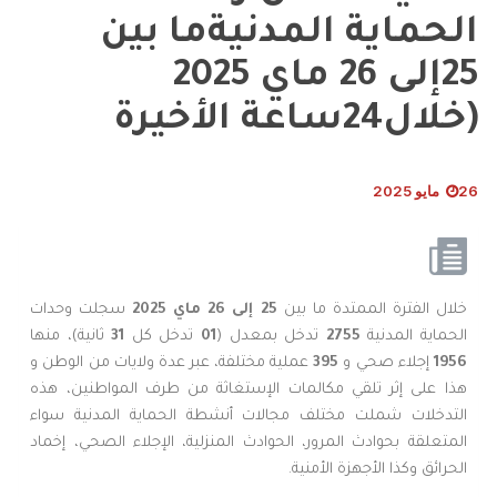
الحماية المدنيةما بين
25إلى 26 ماي 2025
(خلال24ساعة الأخيرة
26 مايو 2025
خلال الفترة الممتدة ما بين
25
إلى
26
ماي
2025
سجلت وحدات
الحماية المدنية
2755
تدخل بمعدل (
01
تدخل كل
31
ثانية)، منها
1956
إجلاء صحي و
395
عملية مختلفة، عبر عدة ولايات من الوطن و
هذا على إثر تلقي مكالمات الإستغاثة من طرف المواطنين، هذه
التدخلات شملت مختلف مجالات أنشطة الحماية المدنية سواء
المتعلقة بحوادث المرور، الحوادث المنزلية، الإجلاء الصحي، إخماد
الحرائق وكذا الأجهزة الأمنية.