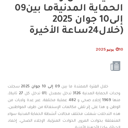
الحماية المدنيةما بين09
إلى10 جوان 2025
(خلال24ساعة الأخيرة
10 يونيو 2025
خلال الفترة الممتدة ما بين
09 إلى 10
جوان
2025
سجلت
وحدات الحماية المدنية
3126
تدخل بمعدل (
01
تدخل كل
27
ثانية)،
منها
1969
إجلاء صحي و
482
عملية مختلفة، عبر عدة ولايات من
الوطن و هذا على إثر تلقي مكالمات الإستغاثة من طرف المواطنين،
هذه التدخلات شملت مختلف مجالات أنشطة الحماية المدنية سواء
المتعلقة بحوادث المرور، الحوادث المنزلية، الإجلاء الصحي، إخماد
الحرائق وكذا الأجهزة الأمنية.