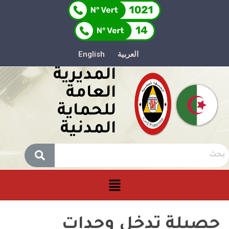
العربية
English
المديرية
العامة
للحماية
المدنية
حصيلة تدخل وحدات