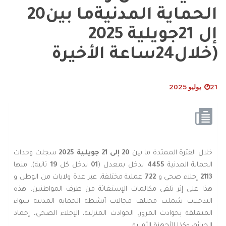
الحماية المدنيةما بين20
إل 21جويلية 2025
(خلال24ساعة الأخيرة
21 يوليو 2025
خلال الفترة الممتدة ما بين
20 إلى 21
جويلية
2025
سجلت وحدات
الحماية المدنية
4455
تدخل بمعدل (
01
تدخل كل
19
ثانية)، منها
2113
إجلاء صحي و
722
عملية مختلفة، عبر عدة ولايات من الوطن و
هذا على إثر تلقي مكالمات الإستغاثة من طرف المواطنين، هذه
التدخلات شملت مختلف مجالات أنشطة الحماية المدنية سواء
المتعلقة بحوادث المرور، الحوادث المنزلية، الإجلاء الصحي، إخماد
الحرائق وكذا الأجهزة الأمنية.