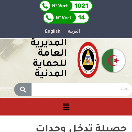
العربية
English
المديرية
العامة
للحماية
المدنية
حصيلة تدخل وحدات