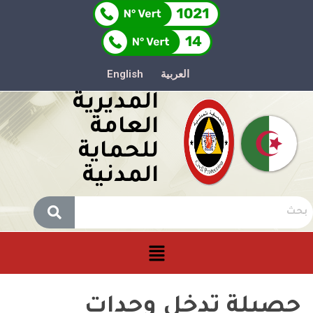
العربية
English
المديرية
العامة
للحماية
المدنية
حصيلة تدخل وحدات