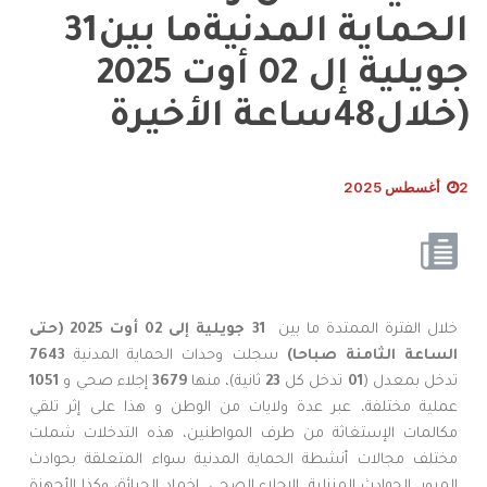
الحماية المدنيةما بين31
جويلية إل 02 أوت 2025
(خلال48ساعة الأخيرة
2 أغسطس 2025
خلال الفترة الممتدة ما بين
31 جويلية إلى 02 أوت 2025 (حتى
الساعة الثامنة
صباحا)
سجلت وحدات الحماية المدنية
7643
تدخل بمعدل (
01
تدخل كل
23
ثانية)، منها
3679
إجلاء صحي و
1051
عملية مختلفة، عبر عدة ولايات من الوطن و هذا على إثر تلقي
مكالمات الإستغاثة من طرف المواطنين، هذه التدخلات شملت
مختلف مجالات أنشطة الحماية المدنية سواء المتعلقة بحوادث
المرور، الحوادث المنزلية، الإجلاء الصحي، إخماد الحرائق وكذا الأجهزة