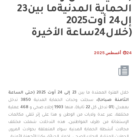
الحماية المدنيةما بين23
إل24 أوت2025
(خلال24ساعة الأخيرة
24 أغسطس 2025
خلال الفترة الممتدة ما بين
23
إلى 24 أوت 2025 (حتى الساعة
الثامنة
صباحا)،
سجلت وحدات الحماية المدنية
3850
تدخل
بمعدل (
01
تدخل كل
22
ثانية)، منها
1903
إجلاء صحي و
468
عملية
مختلفة، عبر عدة ولايات من الوطن و هذا على إثر تلقي مكالمات
الإستغاثة من طرف المواطنين، هذه التدخلات شملت مختلف
مجالات أنشطة الحماية المدنية سواء المتعلقة بحوادث المرور،
الحوادث المنزلية، الإجلاء الصحي، إخماد الحرائق وكذا الأجهزة الأمنية.