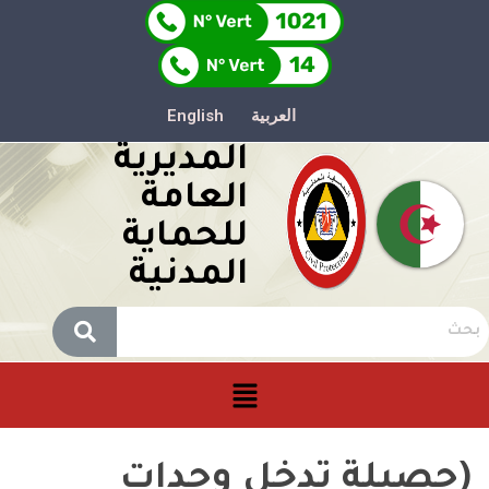
العربية
English
المديرية
العامة
للحماية
المدنية
(حصيلة تدخل وحدات