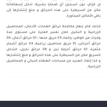
إن قزام، دون تسجيل أي ضحايا بشرية، تدخل إسعافاتنا
مكن من السيطرة على هذه الحرائق و منع إنتشارها إلى
باقي الأماكن المجاورة
.
كذلك قام جهاز مكافحة حرائق الغابات، الأدغال، المحاصيل
الزراعية و النخيل خلال نفس الفترة على مستوى عدة
ولايات من الوطن، بإخماد 59 حريق منها : 03 حرائق أدغال، 06
حرائق أحراش، 35 حريق محاصيل زراعية، 04 حرائق أشجار
مثمرة، 03 حرائق أحزمة تبن و 08 حرائق نخيل، التدخل
السريع مكن من السيطرة على هذه الحرائق و منع إنتشارها
و كذا إنقاذ العديد من مساحات الغطاء النباتي و المحاصيل
الزراعية.