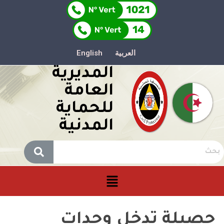
العربية
English
المديرية
العامة
للحماية
المدنية
حصيلة تدخل وحدات