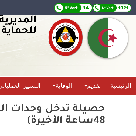
المديرية
للحماية 
الرئيسية
تقديم
الوقاية
التسيير العملياتي
48ساعة الأخيرة)