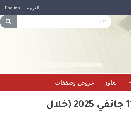
العربية
English
تعاون
عروض وصفقات
حصيلة تدخل وحدات الحماية المدنية ما بين 09 الى 11 جانفي 2025 (خلال