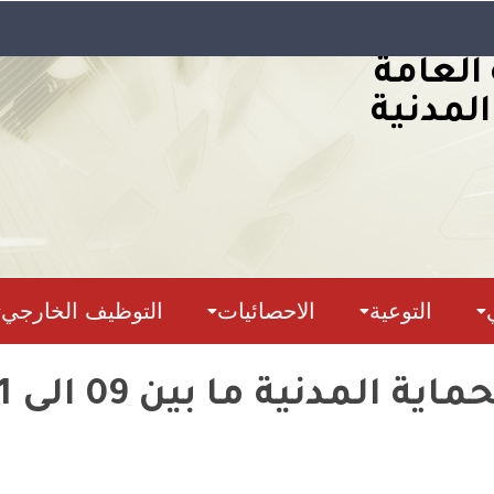
 العامة
المدنية
التوعية
الاحصائيات
التوظيف الخارجي