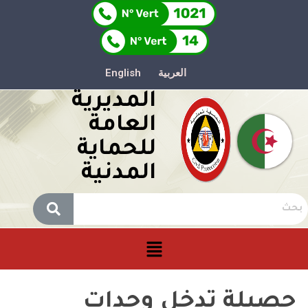
العربية
English
المديرية
العامة
للحماية
المدنية
حصيلة تدخل وحدات