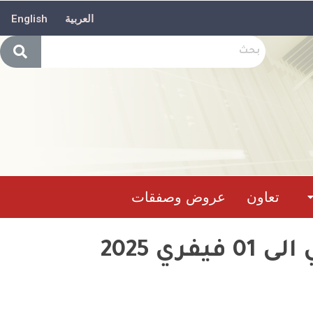
العربية
English
تعاون
عروض وصفقات
حصيلة تدخل وحدات الحماية المدنية ما بين 30جانفي الى 01 فيفري 2025