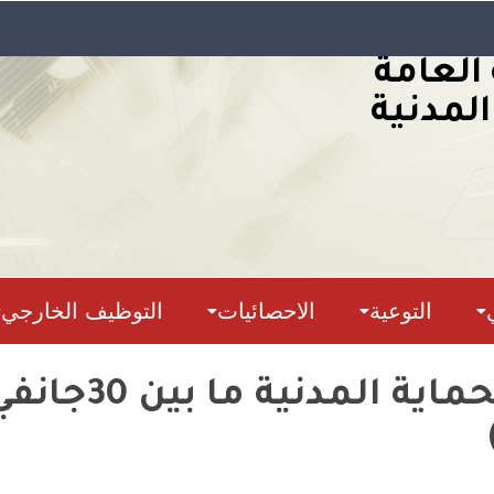
 العامة
المدنية
التوعية
الاحصائيات
التوظيف الخارجي