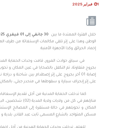
1 فبراير 2025
خلال الفترة الممتدة ما بين
30
جانفي إلى 01 فيفري 2025
الوطن وهذا على إثر تلقي مكالمات الإستغاثة من طرف المو
إخماد الحرائق وكذا الأجهزة الأمنية.
في سياق حوادث المرور، قامت وحدات الحماية المدني
على إثر إنحراف سيارة و سقوطها في منحدر جبلي، بالمكان 
كما تدخلت الحماية المدنية من أجل تقديم الإسعافات ا
مسكن المتواجد بالشارع المسمى ثابت عبد القادر، بلدية و 
للعلم، تدخلت وحدات الحماية المدنية من أجل إخما