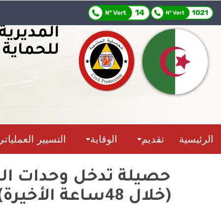
المديرية
للحماية 
الرئيسية
تقديم
الوقاية
التسيير العملياتي
(خلال 48ساعة الأخيرة)