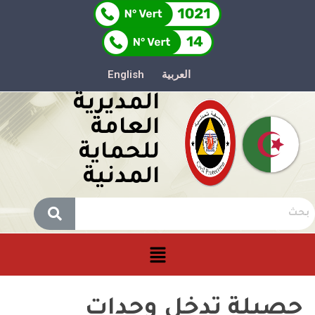
العربية
English
المديرية
العامة
للحماية
المدنية
حصيلة تدخل وحدات