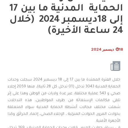
الحماية المدنية ما بين 17
إلى 18ديسمبر 2024 (خلال
24 ساعة الأخيرة)
18 ديسمبر 2024
خلال الفترة الممتدة ما بين 17 إلى 18 ديسمبر 2024 سجلت وحدات
الحماية المدنية 3043 تدخل (01 تدخل كل 28 ثانية)، منها 2059 إجلاء
صحي و 543 عملية مختلفة، عبر عدة ولايات من الوطن وهذا على إثر
تلقي مكالمات الإستغاثة من طرف المواطنين، هذه التدخلات
شملت مختلف مجالات أنشطة الحماية المدنية سواء المتعلقة
بحوادث المرور، الحوادث المنزلية ، الإجلاء الصحي، إخماد الحرائق وكذا
الأجهزة الأمنية.
في سياق حوادث المرور، قامت وحدات الحماية المدنية بـ 169 تدخل