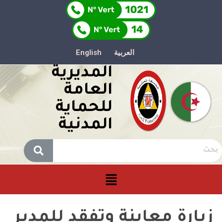
العربية
English
المديرية
العامة
للحماية
المدنية
ارة معاينة وتفقد للمدير