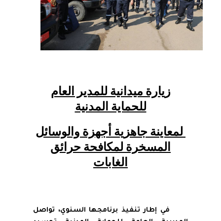
زيارة ميدانية للمدير العام
للحماية المدنية
لمعاينة جاهزية أجهزة والوسائل
المسخرة لمكافحة حرائق
الغابات
في إطار تنفيذ برنامجها السنوي، تواصل