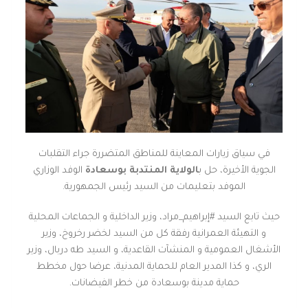
في سياق زيارات المعاينة للمناطق المتضررة جراء التقلبات
الجوية الأخيرة، حل ب
الولاية المنتدبة بوسعادة
الوفد الوزاري
الموفد بتعليمات من السيد رئيس الجمهورية.
حيث تابع السيد #إبراهيم_مراد، وزير الداخلية و الجماعات المحلية
و التهيئة العمرانية رفقة كل من السيد لخضر رخروخ، وزير
الأشغال العمومية و المنشآت القاعدية، و السيد طه دربال، وزير
الري، و كذا المدير العام للحماية المدنية، عرضا حول مخطط
حماية مدينة بوسعادة من خطر الفيضانات.