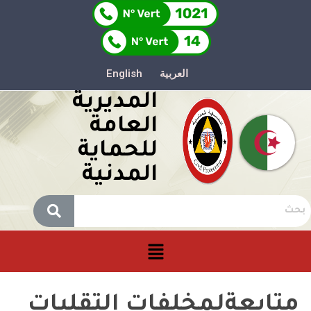
العربية
English
المديرية
العامة
للحماية
المدنية
متابعةلمخلفات التقلبات