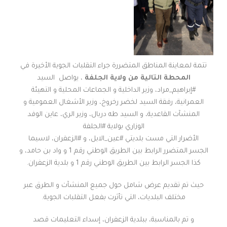
تتمة لمعاينة المناطق المتضررة جراء التقلبات الجوية الأخيرة في
المحطة التالية من ولاية الجلفة
، يواصل السيد
#إبراهيم_مراد، وزير الداخلية و الجماعات المحلية و التهيئة
العمرانية، رفقة السيد لخضر رخروخ، وزير الأشغال العمومية و
المنشآت القاعدية، و السيد طه دربال، وزير الري، عاين الوفد
الوزاري بولاية #الجلفة
الأضرار التي مست بلديتي #عين_الابل، و #الزعفران، لاسيما
الجسر المتضرر الرابط بين الطريق الوطني رقم 1 و واد بن حامد، و
كذا الجسر الرابط بين الطريق الوطني رقم 1 و بلدية الزعفران.
حيث تم تقديم عرض شامل حول جميع المنشآت و الطرق عبر
مختلف البلديات، التي تأثرت بفعل التقلبات الجوية.
و تم بالمناسبة، ببلدية الزعفران، إسداء التعليمات قصد