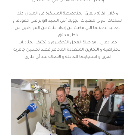
إستدراك مختلف النقائص التي قد تسجل.
و خلال لقائه بالفرق المتخصصة المسخرة في الميدان منذ
الساعات الاولى للتقلبات الجوية، أثنى السيد الوزير على جهودها و
فعالية تدخلاتها التي مكنت من إنقاذ مئات من المواطنين من
خطر محقق.
كما دعا إلى مواصلة العمل التحضيري و تكثيف المناورات
الافتراضية و التمارين المتعددة المخاطر قصد تحسين جاهزية
الفرق و استجابتها العاجلة و الفعالة عند أي طارئ.