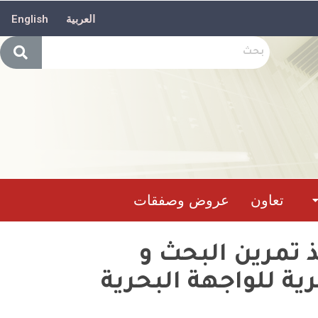
العربية
English
تعاون
عروض وصفقات
ذ تمرين البحث و
لقوات البحرية للواجهة البحرية