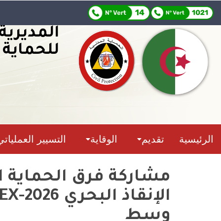
المديرية
للحماية 
الرئيسية
تقديم
الوقاية
التسيير العملياتي
مشاركة فرق الحماية الم
وسط