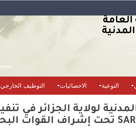
 العامة
المدنية
التوعية
الاحصائيات
التوظيف الخارجي
دنية لولاية الجزائر في تنفي
الإنقاذ البحري SAREX-2026 تحت إشراف ا