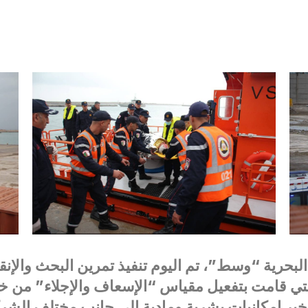
، التي قامت بتفعيل مقياس “الإسعاف والإجلاء” من
ير إمكانيات بشرية ومادية إلى جانب مختلف الشرك