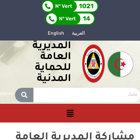
العربية
English
المديرية
العامة
للحماية
المدنية
مشاركة المديرية العامة