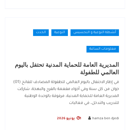
أنشطة التوعية و التحسيس
التوعية
الحدث
معلومات الساعة
المديرية العامة للحماية المدنية تحتفل باليوم
العالمي للطفولة
في إطار الاحتفال باليوم العالمي للطفولة المصادف للفاتح (01)
جوان من كل سنة وفي أجواء مفعمة بالفرح والبهجة، شاركت
المديرية العامة للحماية المدنية، مرفوقة بالوحدة الوطنية
للتدريب والتدخل، في فعاليات
hamza ben djedi
1 يونيو 2026