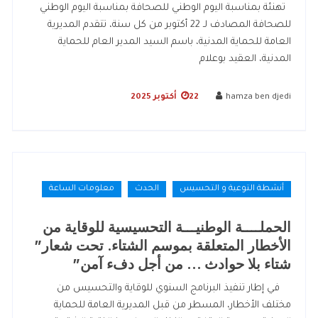
تهنئة بمناسبة اليوم الوطني للصحافة بمناسبة اليوم الوطني
للصحافة المصادف لـ 22 أكتوبر من كل سنة، تتقدم المديرية
العامة للحماية المدنية، باسم السيد المدير العام للحماية
المدنية، العقيد بوعلام
hamza ben djedi
22 أكتوبر 2025
أنشطة التوعية و التحسيس
الحدث
معلومات الساعة
الحملــــة الوطنيـــة التحسيسية للوقاية من
الأخطار المتعلقة بموسم الشتاء. تحت شعار”
شتاء بلا حوادث … من أجل دفء آمن”
في إطار تنفيذ البرنامج السنوي للوقاية والتحسيس من
مختلف الأخطار، المسطر من قبل المديرية العامة للحماية