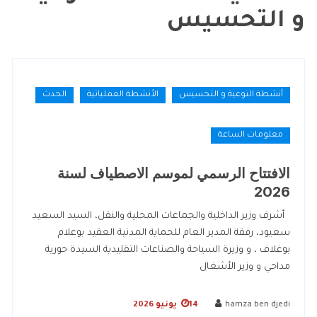
و التحسيس
أنشطة التوعية و التحسيس
الأنشطة العملياتية
الحدث
معلومات الساعة
الافتتاح الرسمي لموسم الاصطياف لسنة
2026
أشرف وزير الداخلية والجماعات المحلية والنقل، السيد السعيد
سعيود، رفقة المدير العام للحماية المدنية العقيد بوعلام
بوغلاف ، و وزيرة السياحة والصناعات التقليدية السيدة حورية
مداحي و وزير الأشغال
hamza ben djedi
14 يونيو 2026