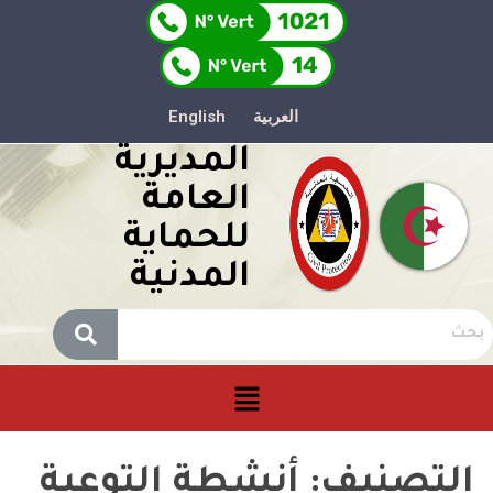
العربية
English
المديرية
العامة
للحماية
المدنية
التصنيف:
أنشطة التوعية