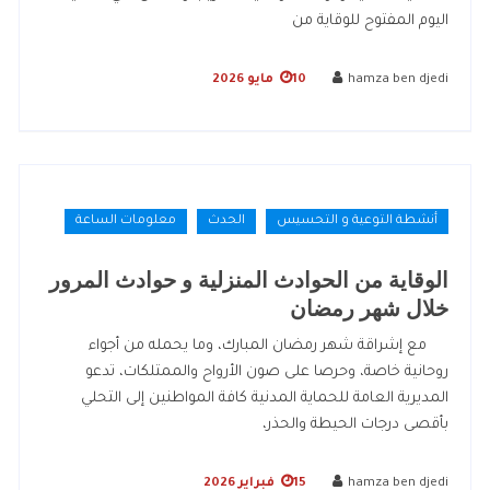
اليوم المفتوح للوقاية من
hamza ben djedi
10 مايو 2026
أنشطة التوعية و التحسيس
الحدث
معلومات الساعة
الوقاية من الحوادث المنزلية و حوادث المرور
خلال شهر رمضان
مع إشراقة شهر رمضان المبارك، وما يحمله من أجواء
روحانية خاصة، وحرصا على صون الأرواح والممتلكات، تدعو
المديرية العامة للحماية المدنية كافة المواطنين إلى التحلي
بأقصى درجات الحيطة والحذر،
hamza ben djedi
15 فبراير 2026