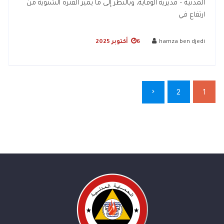
المدنية – مديرية الوقاية، وبالنظر إلى ما يميز الفترة الشتوية من
ارتفاع في
hamza ben djedi
6 أكتوبر 2025
2
1