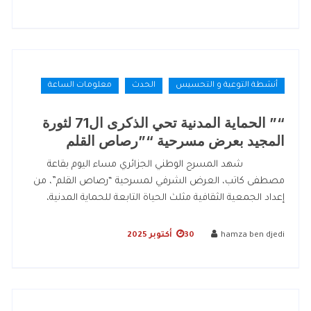
أنشطة التوعية و التحسيس
الحدث
معلومات الساعة
“” الحماية المدنية تحي الذكرى ال71 لثورة
المجيد بعرض مسرحية “”رصاص القلم
شهد المسرح الوطني الجزائري مساء اليوم بقاعة
مصطفى كاتب، العرض الشرفي لمسرحية “رصاص القلم”، من
إعداد الجمعية الثقافية مثلث الحياة التابعة للحماية المدنية،
hamza ben djedi
30 أكتوبر 2025