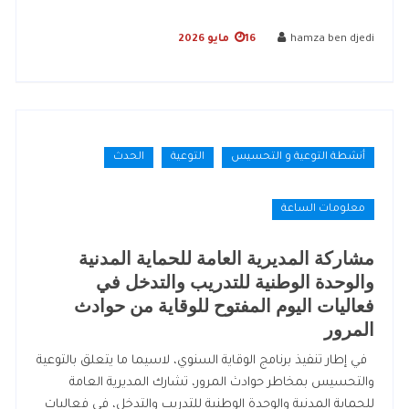
hamza ben djedi
16 مايو 2026
أنشطة التوعية و التحسيس
التوعية
الحدث
معلومات الساعة
مشاركة المديرية العامة للحماية المدنية
والوحدة الوطنية للتدريب والتدخل في
فعاليات اليوم المفتوح للوقاية من حوادث
المرور
في إطار تنفيذ برنامج الوقاية السنوي، لاسيما ما يتعلق بالتوعية
والتحسيس بمخاطر حوادث المرور، تشارك المديرية العامة
للحماية المدنية والوحدة الوطنية للتدريب والتدخل، في فعاليات