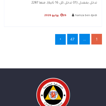
تدخل بمعدل (01 تدخل كل 16 ثانية)، منها 2287
hamza ben djedi
26 يوليو 2026
47
…
1