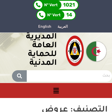
العربية
English
المديرية
العامة
للحماية
المدنية
التصنيف:
عروض