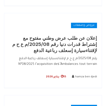
عروض وصفقات
إعلان عن طلب عرض وطني مفتوح مع
إشتراط قدرات دنيا رقم 2025/08/م ع ح م
لإقتناءسيارة إسعلف رباعية الدفع
رقم 2025/08/م ع ح م لإقتناءسيارة إسعلف رباعية الدفع
N°08/2025 l’acquisition desَ Ambulances tout terrain
hamza ben djedi
15 يناير 2026