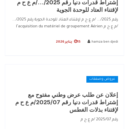
إشتراط قدرات دنيا رقم 2025/…/م ع ح م
لإقتناء العتاد للوحدة الجوية
رقم 2025/…. /م ع ح م لإقتناء العتاد للوحدة الجوية رقم 2025/….
/م ع ح م l’acquisition du matériel de groupement Aérien
hamza ben djedi
15 يناير 2026
عروض وصفقات
إعلان عن طلب عرض وطني مفتوح مع
إشتراط قدرات دنيا رقم 2025/07/م ع ح م
لإقتناء بذلات الغطس
رقم 2025/07 /م ع ح م