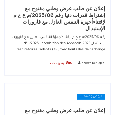
إعلان عن طلب عرض وطني مفتوح مع
إشتراط قدرات دنيا رقم 2025/06/م ع ح م
لإقتناءأجهزة التنفس العازل مع قارورات
الإستبدال
رقم 2025/06/م ع ح م لإقتناءأجهزة التنفس العازل مع قارورات
الإستبدال2026 N°…/2025 l’acquisition des Appareils
Respiratoires Isolants (ARI)avec bouteilles de rechange
hamza ben djedi
15 يناير 2026
عروض وصفقات
إعلان عن طلب عرض وطني مفتوح مع